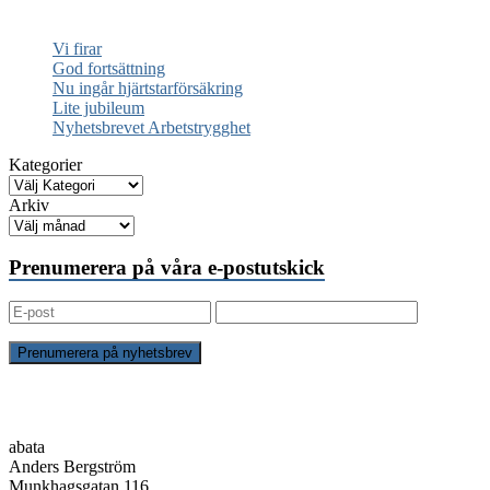
NYHETER
Vi firar
God fortsättning
Nu ingår hjärtstarförsäkring
Lite jubileum
Nyhetsbrevet Arbetstrygghet
Kategorier
Arkiv
Prenumerera på våra e-postutskick
KONTAKT
abata
Anders Bergström
Munkhagsgatan 116